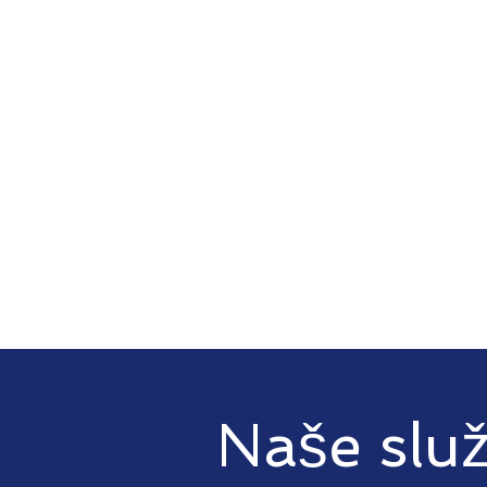
Naše slu