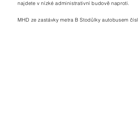
najdete v nízké administrativní budově naproti.
MHD ze zastávky metra B Stodůlky autobusem čísl