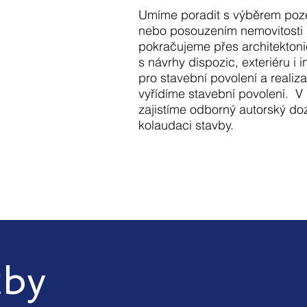
Umíme poradit s výběrem poz
nebo posouzením nemovitosti 
pokračujeme přes architektoni
s návrhy dispozic, exteriéru i i
pro stavební povolení a realiz
vyřídíme stavební povolení. V
zajistíme odborný autorský do
kolaudaci stavby.
žby